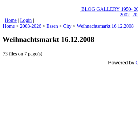
BLOG
GALLERY
1950-
20
2002
20
|
Home
|
Login
|
Home
>
2003-2026
>
Essen
>
City
>
Weihnachtsmarkt 16.12.2008
Weihnachtsmarkt 16.12.2008
73 files on 7 page(s)
Powered by
C