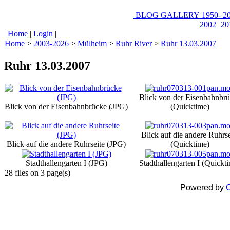
BLOG
GALLERY
1950-
20
2002
20
|
Home
|
Login
|
Home
>
2003-2026
>
Mülheim
>
Ruhr River
>
Ruhr 13.03.2007
Ruhr 13.03.2007
Blick von der Eisenbahnbr
Blick von der Eisenbahnbrücke (JPG)
(Quicktime)
Blick auf die andere Ruhrse
Blick auf die andere Ruhrseite (JPG)
(Quicktime)
Stadthallengarten I (JPG)
Stadthallengarten I (Quickt
28 files on 3 page(s)
Powered by
C